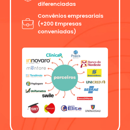
diferenciadas
Convênios empresariais
(+200 Empresas
conveniadas)