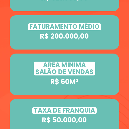
FATURAMENTO MÉDIO
R$ 200.000,00
ÁREA MÍNIMA
SALÃO DE VENDAS
R$ 60M²
TAXA DE FRANQUIA
R$ 50.000,00