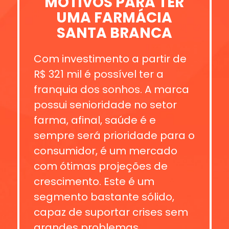
MOTIVOS PARA TER
UMA FARMÁCIA
SANTA BRANCA
Com investimento a partir de
R$ 321 mil é possível ter a
franquia dos sonhos. A marca
possui senioridade no setor
farma, afinal, saúde é e
sempre será prioridade para o
consumidor, é um mercado
com ótimas projeções de
crescimento. Este é um
segmento bastante sólido,
capaz de suportar crises sem
grandes problemas.