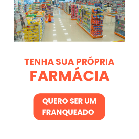
TENHA SUA PRÓPRIA
FARMÁCIA
QUERO SER UM
FRANQUEADO