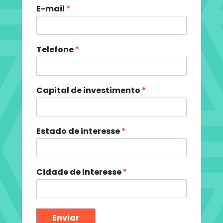
E-mail
*
Telefone
*
Capital de investimento
*
Estado de interesse
*
Cidade de interesse
*
Enviar