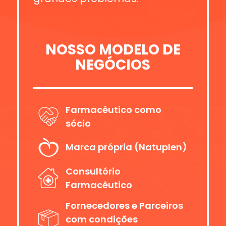
NOSSO MODELO DE
NEGÓCIOS
Farmacêutico como
sócio
Marca própria (Natuplen)
Consultório
Farmacêutico
Fornecedores e Parceiros
com condições