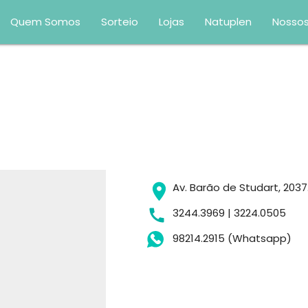
Quem Somos
Sorteio
Lojas
Natuplen
Nossos
Av. Barão de Studart, 2037
3244.3969 | 3224.0505
98214.2915 (Whatsapp)