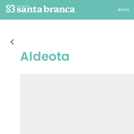
Início
chevron_left
Aldeota