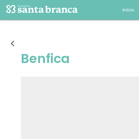
Início
chevron_left
Benfica